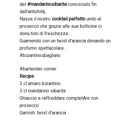
del
#mandarinosibarita
conosciuto fin
dall’antichità,
Nasce il nostro
cocktail perfetto
unito al
prosecco che grazie alle sue bollicine ci
dona toni di freschezza..
Guarnendo con un twist d’arancia donando un
profumo spettacolare…
#bizantinosbagliato
#bartender corner
Recipe
:
3 cl amaro bizantino
3 cl mandarino sibarita
Ghiaccio e raffreddare completAre con
prosecco
Garnish: twist d’arancia