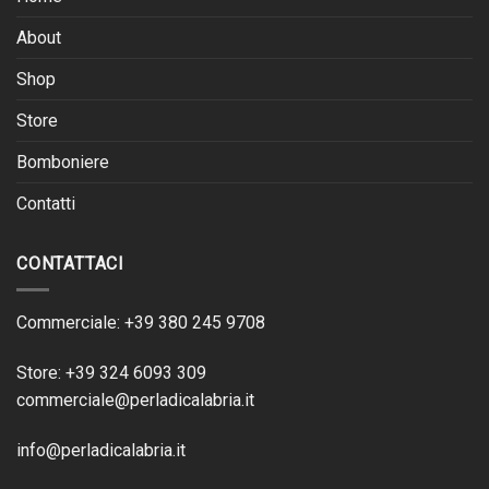
About
Shop
Store
Bomboniere
Contatti
CONTATTACI
Commerciale: +39 380 245 9708
Store: +39 324 6093 309
commerciale@perladicalabria.it
info@perladicalabria.it